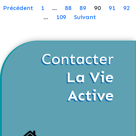
Précédent
1
…
88
89
90
91
92
…
109
Suivant
Contacter
La Vie
Active