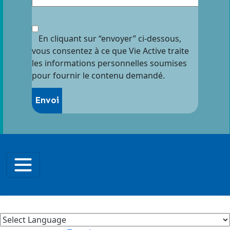
En cliquant sur “envoyer” ci-dessous,
vous consentez à ce que Vie Active traite
les informations personnelles soumises
pour fournir le contenu demandé.