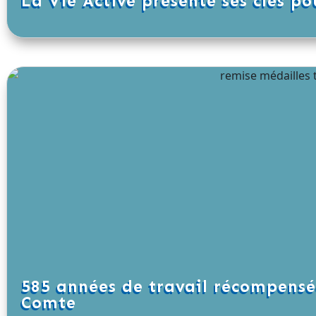
La Vie Active présente ses clés pou
585 années de travail récompensée
Comte