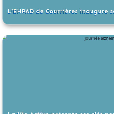
L’EHPAD de Courrières inaugure 