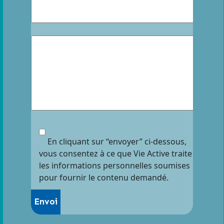
En cliquant sur “envoyer” ci-dessous,
vous consentez à ce que Vie Active traite
les informations personnelles soumises
pour fournir le contenu demandé.