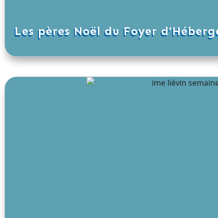
Les pères Noël du Foyer d’Héber