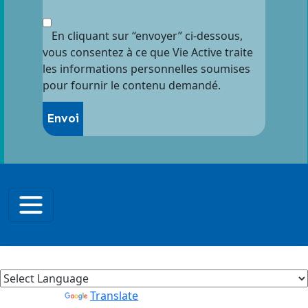
En cliquant sur “envoyer” ci-dessous,
vous consentez à ce que Vie Active traite
les informations personnelles soumises
pour fournir le contenu demandé.
Powered by
Translate