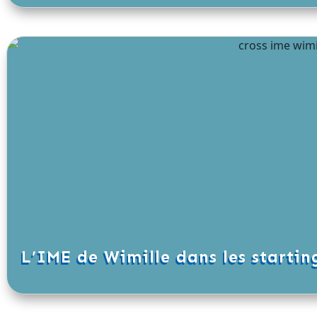
L’IME de Wimille dans les startin