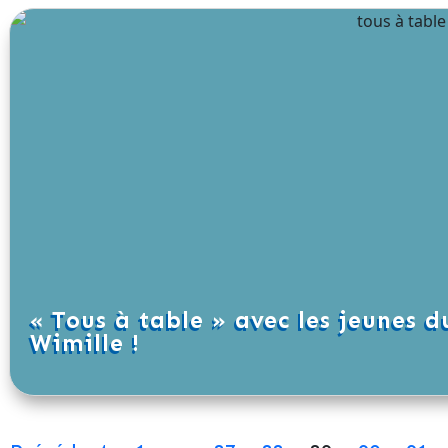
« Tous à table » avec les jeunes 
Wimille !