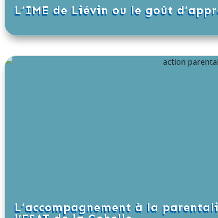
L’IME de Liévin ou le goût d’app
L’accompagnement à la parentalit