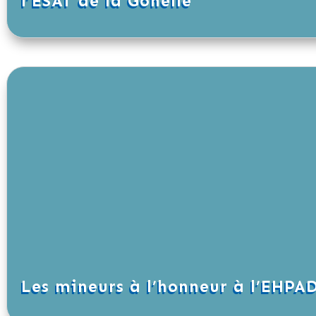
l’ESAT de la Gohelle
Les mineurs à l’honneur à l’EHPA