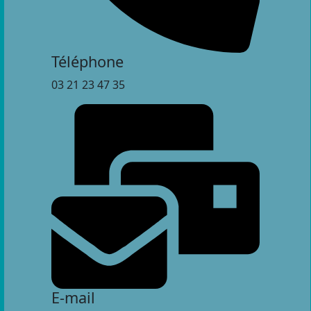
Téléphone
03 21 23 47 35
E-mail