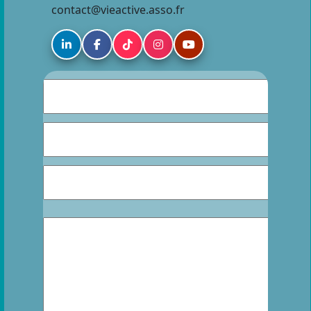
contact@vieactive.asso.fr