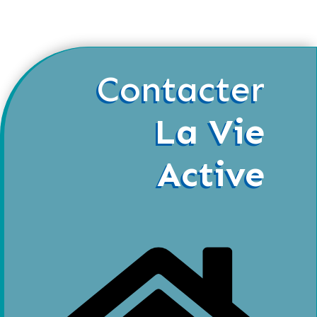
Contacter
La Vie
Active