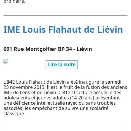
ordinaire.
IME Louis Flahaut de Liévin
691 Rue Montgolfier BP 34 - Liévin
Lire la suite
L’IME Louis Flahaut de Liévin a été inauguré le samedi
23 novembre 2013. Il est le fruit de la fusion des anciens
IME de Lens et de Liévin. Cette structure accueille des
adolescents et jeunes adultes (14-20 ans) présentant
une déficience intellectuelle (avec ou sans troubles
associés) les empêchant de suivre une scolarité
classique.