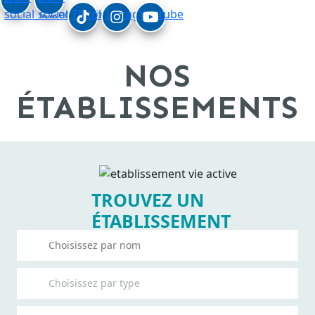
social_linkedin
social_facebook
Tiktok
Instagram
Youtube
NOS
ÉTABLISSEMENTS
TROUVEZ UN
ÉTABLISSEMENT