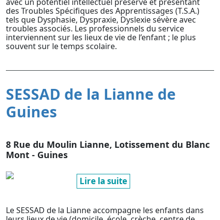
avec un potentiel intellectuel préservé et présentant
des Troubles Spécifiques des Apprentissages (T.S.A.)
tels que Dysphasie, Dyspraxie, Dyslexie sévère avec
troubles associés. Les professionnels du service
interviennent sur les lieux de vie de l’enfant ; le plus
souvent sur le temps scolaire.
SESSAD de la Lianne de
Guines
8 Rue du Moulin Lianne, Lotissement du Blanc
Mont - Guines
Lire la suite
Le SESSAD de la Lianne accompagne les enfants dans
leurs lieux de vie (domicile, école, crèche, centre de