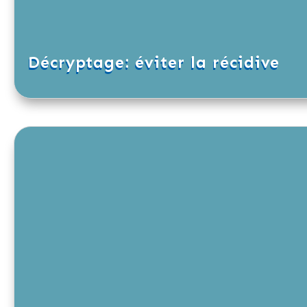
Décryptage: éviter la récidive