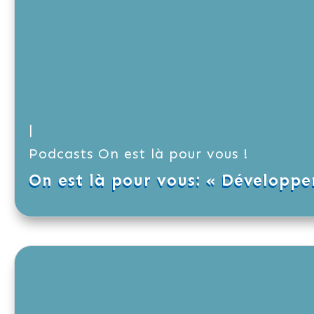
|
Podcasts On est là pour vous !
On est là pour vous: « Développ