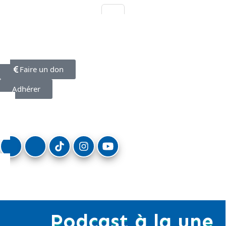
Faire un don
Adhérer
Podcast à la une