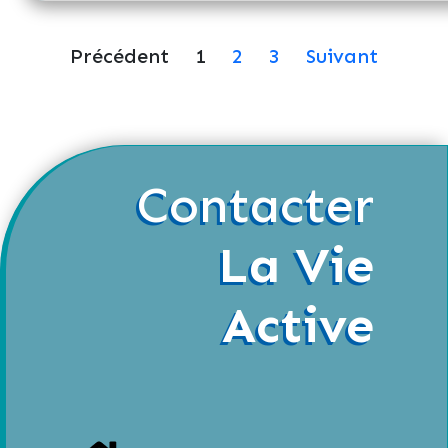
Précédent
1
2
3
Suivant
Contacter
La Vie
Active