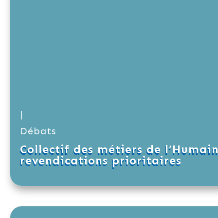
|
Débats
Collectif des métiers de l’Humai
revendications prioritaires