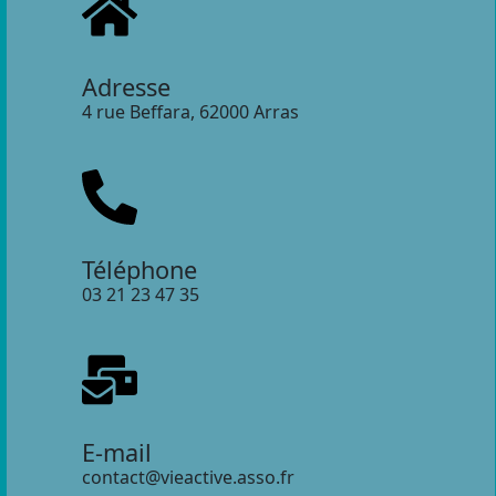
Adresse
4 rue Beffara, 62000 Arras
Téléphone
03 21 23 47 35
E-mail
contact@vieactive.asso.fr