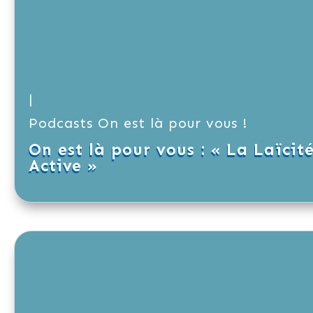
|
Podcasts On est là pour vous !
On est là pour vous : « La Laïcit
Active »