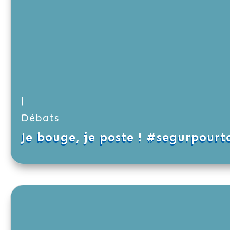
|
Débats
Je bouge, je poste ! #segurpourt