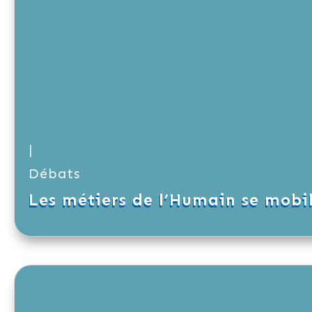
|
Débats
Les métiers de l’Humain se mobil