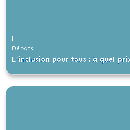
|
Débats
L’inclusion pour tous : à quel pri