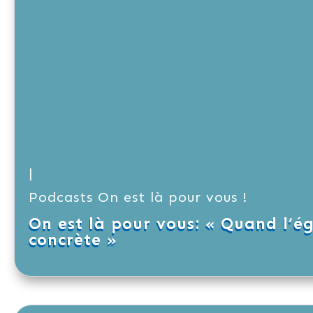
|
Podcasts On est là pour vous !
On est là pour vous: « Quand l’é
concrète »