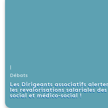
|
Débats
Les Dirigeants associatifs alerte
les revalorisations salariales de
social et médico-social !