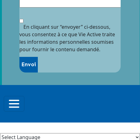
En cliquant sur “envoyer” ci-dessous,
vous consentez à ce que Vie Active traite
les informations personnelles soumises
pour fournir le contenu demandé.