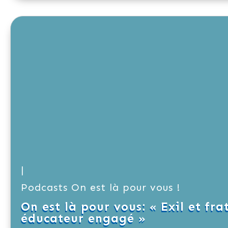
|
Podcasts On est là pour vous !
On est là pour vous: « Exil et fra
éducateur engagé »