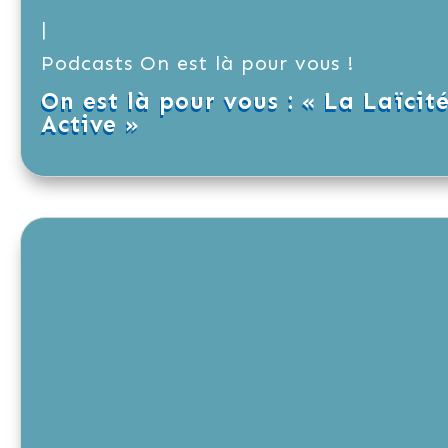
|
Podcasts On est là pour vous !
On est là pour vous : « La Laïcit
Active »