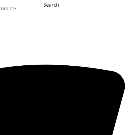
Search
compte