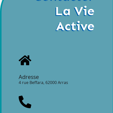
La Vie
Active
Adresse
4 rue Beffara, 62000 Arras