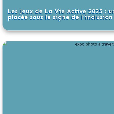
Les Jeux de La Vie Active 2025 : u
placée sous le signe de l’inclusion