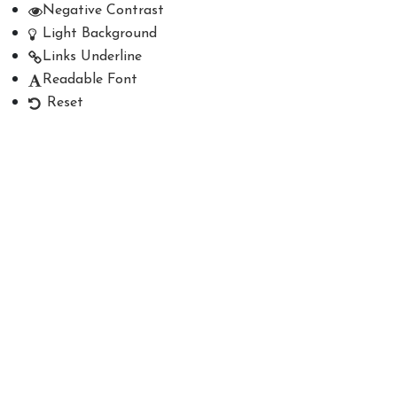
Negative Contrast
Light Background
Links Underline
Readable Font
Reset