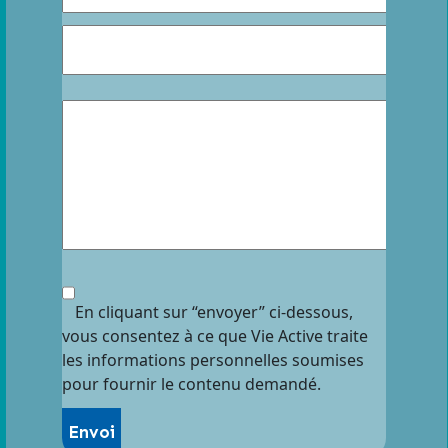
En cliquant sur “envoyer” ci-dessous,
vous consentez à ce que Vie Active traite
les informations personnelles soumises
pour fournir le contenu demandé.