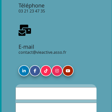
Téléphone
03 21 23 47 35
E-mail
contact@vieactive.asso.fr