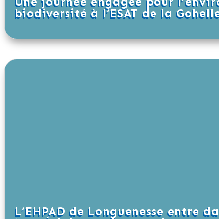
Une journée engagée pour l’envir
biodiversité à l’ESAT de la Gohell
L’EHPAD de Longuenesse entre dan