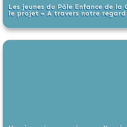
Les jeunes du Pôle Enfance de la 
le projet « A travers notre regard