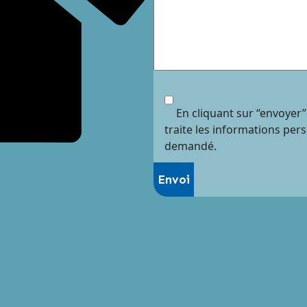
En cliquant sur “envoyer”
traite les informations per
demandé.