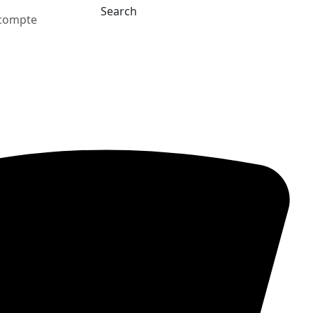
Search
compte