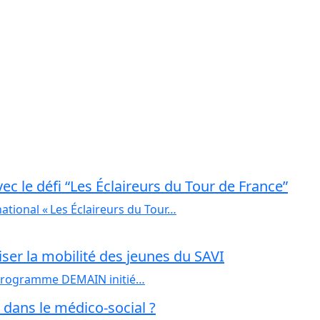
c le défi “Les Éclaireurs du Tour de France”
national « Les Éclaireurs du Tour…
riser la mobilité des jeunes du SAVI
du programme DEMAIN initié…
ravaillent dans le médico-social ?