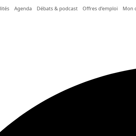
lités
Agenda
Débats & podcast
Offres d’emploi
Mon 