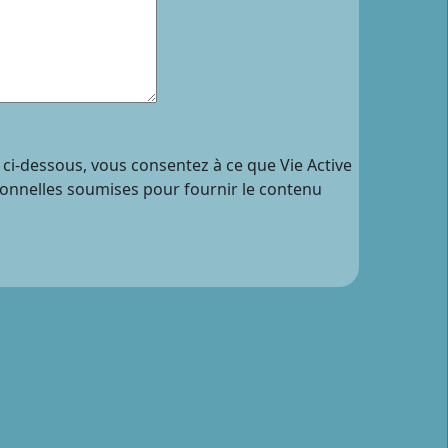
 ci-dessous, vous consentez à ce que Vie Active
sonnelles soumises pour fournir le contenu