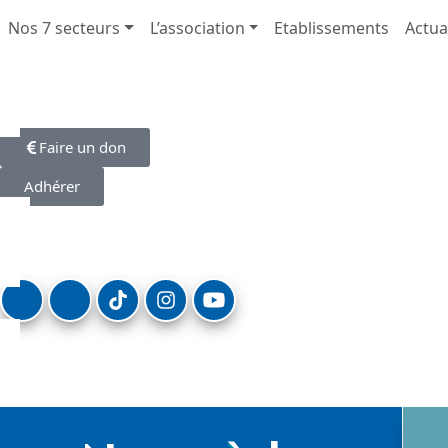
Nos 7 secteurs
L’association
Etablissements
Actua
Faire un don
Adhérer