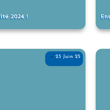
ité 2024 !
Ens
23 Juin 25