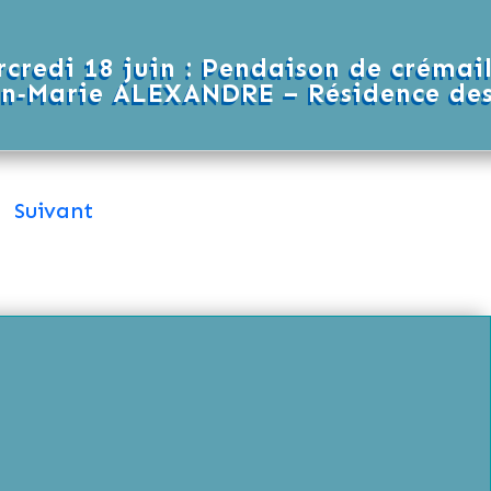
credi 18 juin : Pendaison de crémai
an‑Marie ALEXANDRE – Résidence des
Suivant