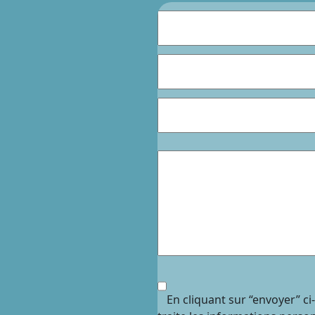
En cliquant sur “envoyer” c