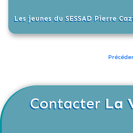
Les jeunes du SESSAD Pierre Cazi
Précéde
Contacter
La 