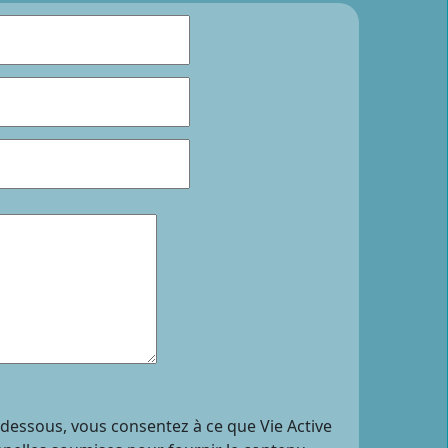
i-dessous, vous consentez à ce que Vie Active