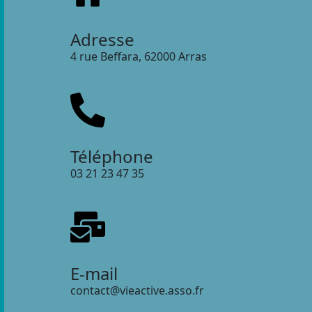
Adresse
4 rue Beffara, 62000 Arras
Téléphone
03 21 23 47 35
E-mail
contact@vieactive.asso.fr