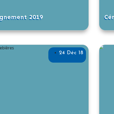
dignement 2019
Cé
24 Déc 18