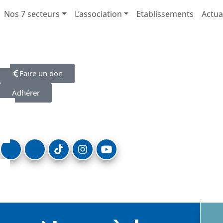
Nos 7 secteurs
L’association
Etablissements
Actua
Faire un don
Adhérer