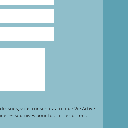
i-dessous, vous consentez à ce que Vie Active
nnelles soumises pour fournir le contenu