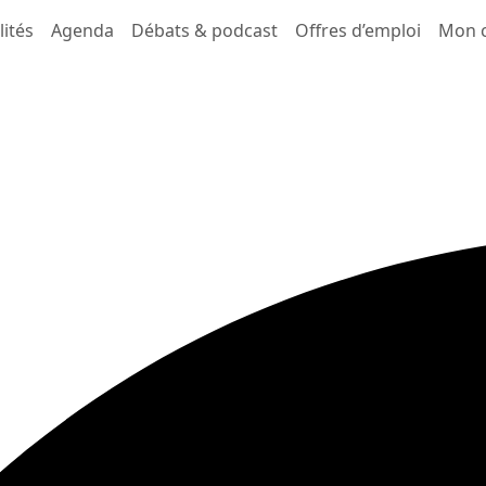
lités
Agenda
Débats & podcast
Offres d’emploi
Mon 