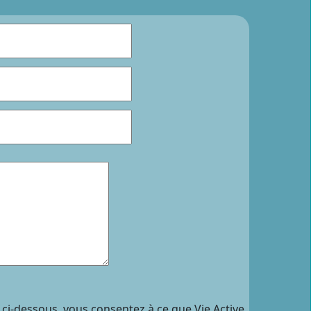
 ci-dessous, vous consentez à ce que Vie Active