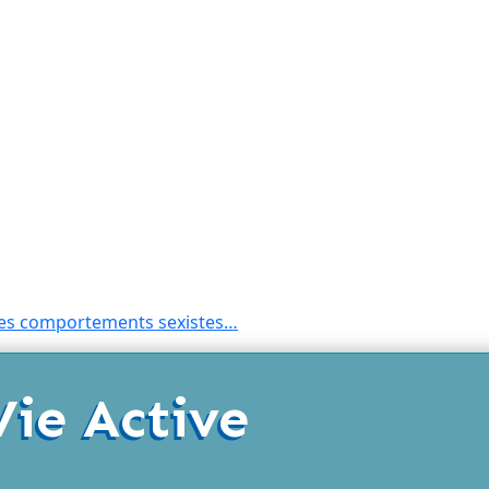
 les comportements sexistes…
Vie Active