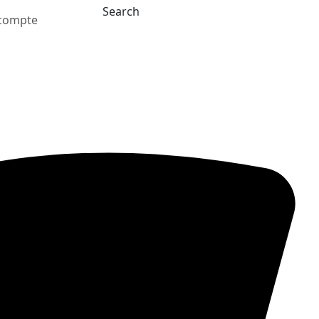
Search
compte