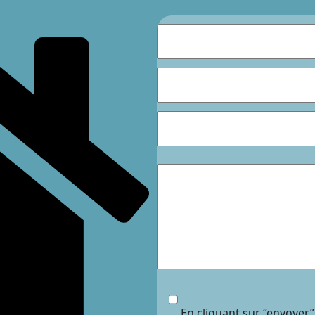
En cliquant sur “envoyer”