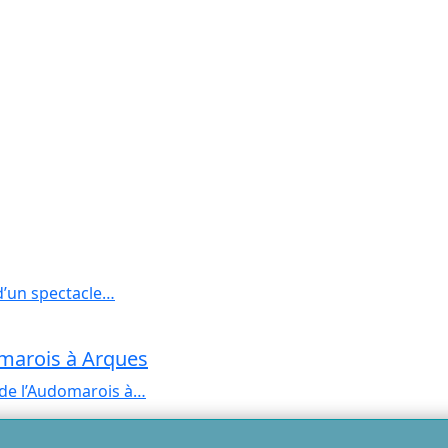
 d’un spectacle…
omarois à Arques
 de l’Audomarois à…