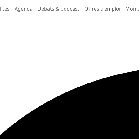
lités
Agenda
Débats & podcast
Offres d’emploi
Mon 