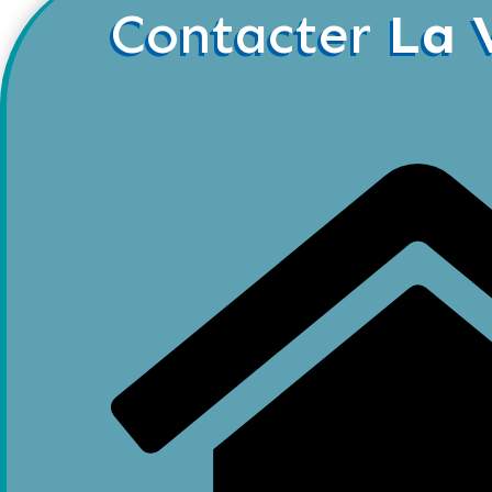
Contacter
La 