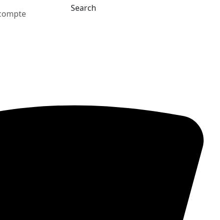
Search
compte