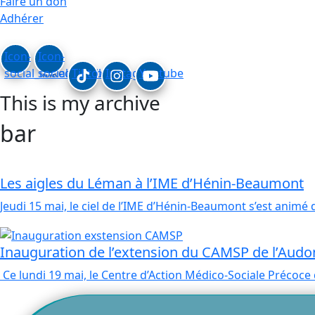
Faire un don
Adhérer
Icon-
Icon-
social_linkedin
social_facebook
Tiktok
Instagram
Youtube
This is my archive
bar
Les aigles du Léman à l’IME d’Hénin-Beaumont
Jeudi 15 mai, le ciel de l’IME d’Hénin-Beaumont s’est animé
Inauguration de l’extension du CAMSP de l’Aud
Ce lundi 19 mai, le Centre d’Action Médico-Sociale Précoce