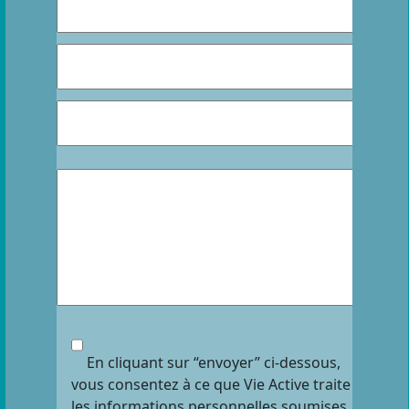
En cliquant sur “envoyer” ci-dessous,
vous consentez à ce que Vie Active traite
les informations personnelles soumises