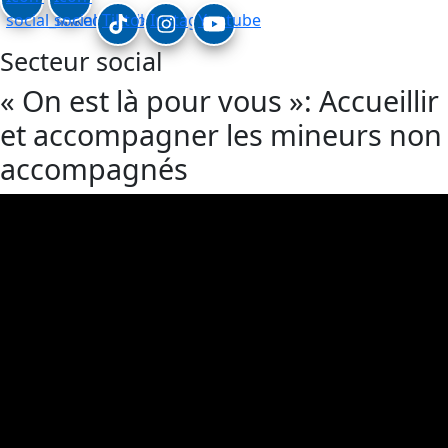
social_linkedin
social_facebook
Tiktok
Instagram
Youtube
Secteur social
« On est là pour vous »: Accueillir
et accompagner les mineurs non
accompagnés