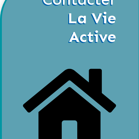
La Vie
Active