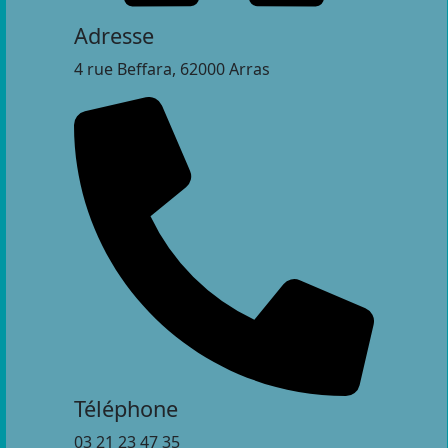
Adresse
4 rue Beffara, 62000 Arras
Téléphone
03 21 23 47 35