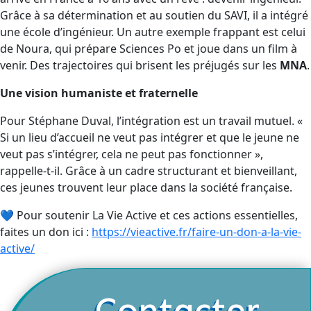
Grâce à sa détermination et au soutien du SAVI, il a intégré
une école d’ingénieur. Un autre exemple frappant est celui
de Noura, qui prépare Sciences Po et joue dans un film à
venir. Des trajectoires qui brisent les préjugés sur les
MNA
.
Une vision humaniste et fraternelle
Pour Stéphane Duval, l’intégration est un travail mutuel. «
Si un lieu d’accueil ne veut pas intégrer et que le jeune ne
veut pas s’intégrer, cela ne peut pas fonctionner »,
rappelle-t-il. Grâce à un cadre structurant et bienveillant,
ces jeunes trouvent leur place dans la société française.
💙
Pour soutenir La Vie Active et ces actions essentielles,
faites un don ici :
https://vieactive.fr/faire-un-don-a-la-vie-
active/
Contacter