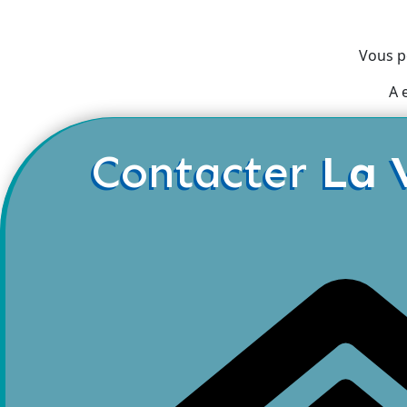
Vous p
A 
Contacter
La 