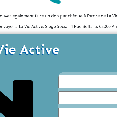
ouvez également faire un don par chèque à l’ordre de La Vie
envoyer à La Vie Active, Siège Social, 4 Rue Beffara, 62000 Ar
Vie Active