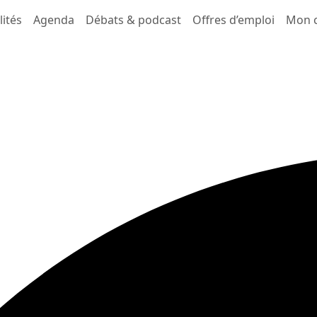
lités
Agenda
Débats & podcast
Offres d’emploi
Mon 