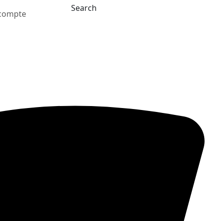
Search
compte