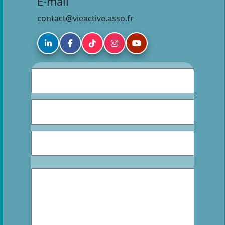
E-mail
contact@vieactive.asso.fr