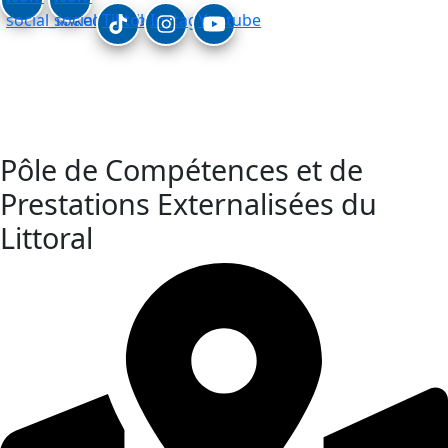
social_linkedin
social_facebook
Tiktok
Instagram
Youtube
Secteur enfance
Secteur adultes
handicapés
Pôle de Compétences et de
Prestations Externalisées du
Littoral