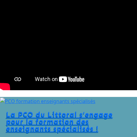
La PCO du Littoral s’engage
pour la formation des
enseignants spécialisés !