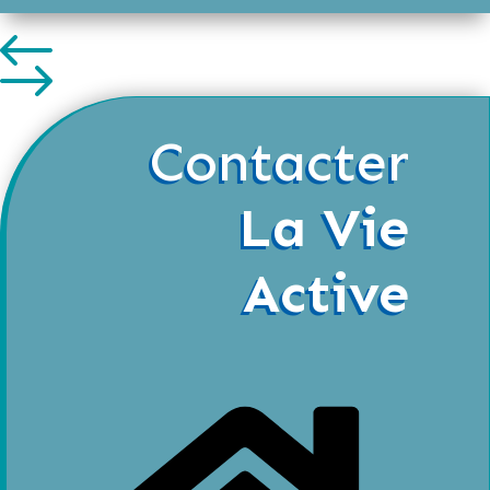
Contacter
La Vie
Active