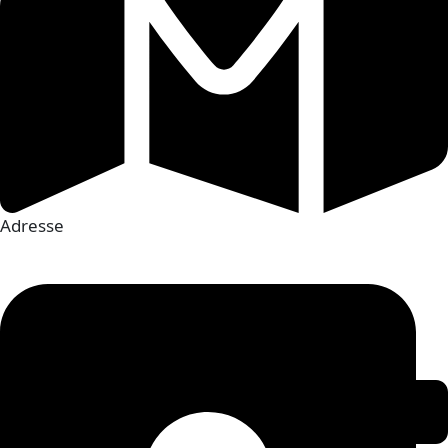
Adresse
70 Mollien, 62100 Calais