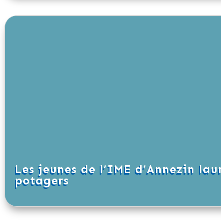
Les jeunes de l’IME d’Annezin lau
potagers