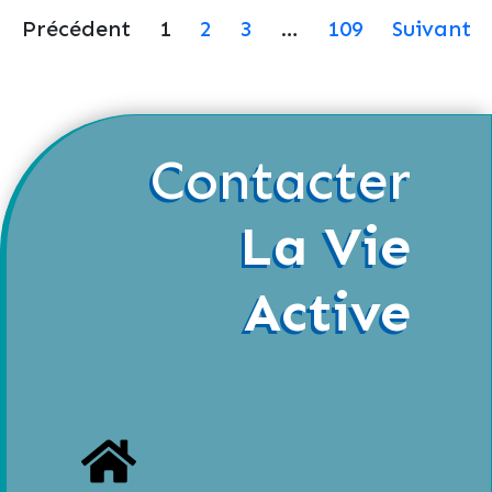
Précédent
1
2
3
…
109
Suivant
Contacter
La Vie
Active