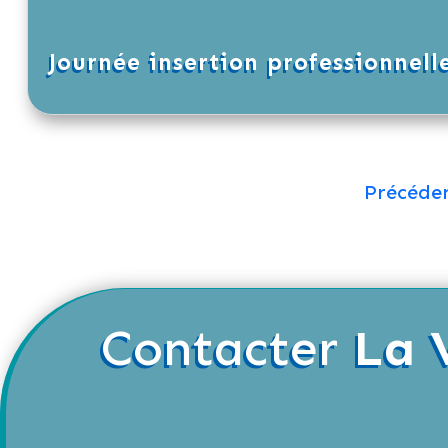
Journée insertion professionnell
Précéde
Contacter
La 