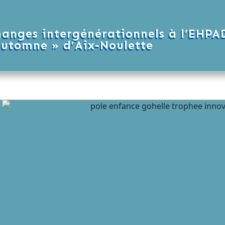
hanges intergénérationnels à l’EHPA
Automne » d’Aix-Noulette