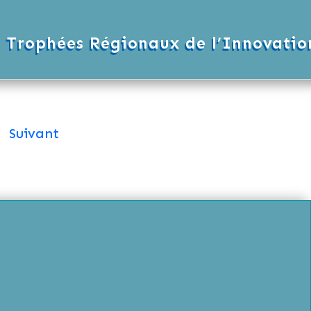
s Trophées Régionaux de l’Innovatio
Suivant