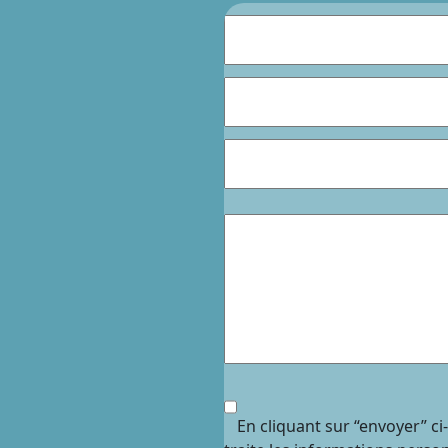
En cliquant sur “envoyer” c