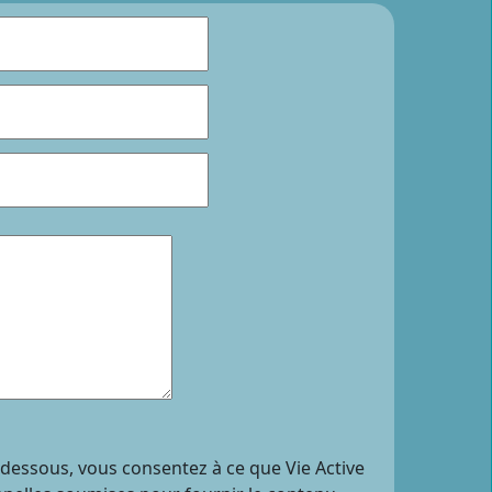
i-dessous, vous consentez à ce que Vie Active