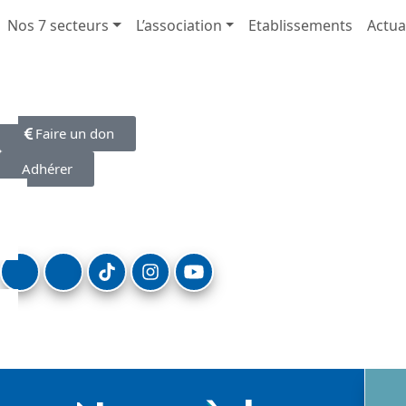
Nos 7 secteurs
L’association
Etablissements
Actua
Faire un don
Adhérer