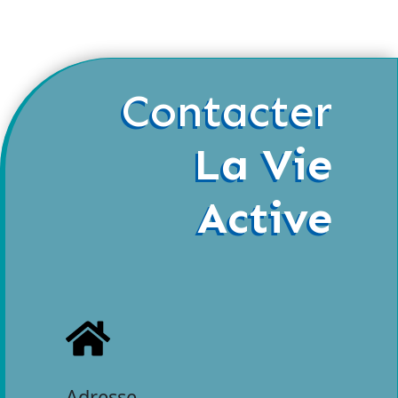
Contacter
La Vie
Active
Adresse