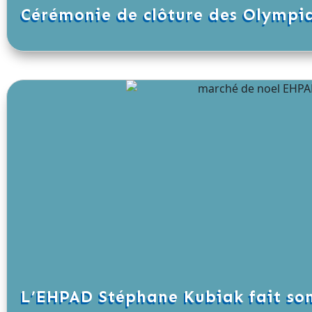
Cérémonie de clôture des Olympi
L’EHPAD Stéphane Kubiak fait so