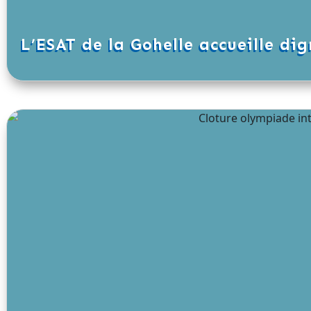
L’ESAT de la Gohelle accueille di