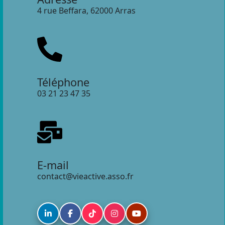
4 rue Beffara, 62000 Arras
Téléphone
03 21 23 47 35
E-mail
contact@vieactive.asso.fr