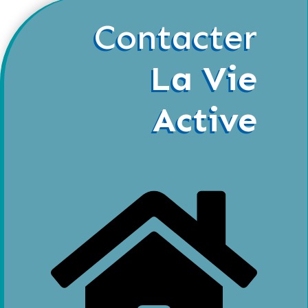
Contacter
La Vie
Active