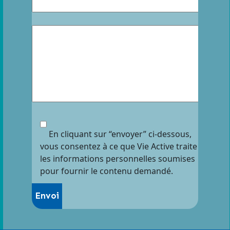
En cliquant sur “envoyer” ci-dessous,
vous consentez à ce que Vie Active traite
les informations personnelles soumises
pour fournir le contenu demandé.