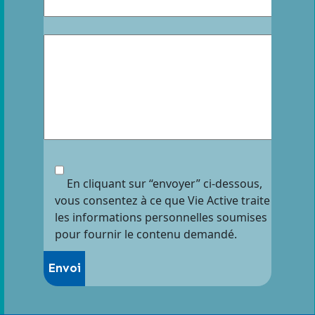
En cliquant sur “envoyer” ci-dessous,
vous consentez à ce que Vie Active traite
les informations personnelles soumises
pour fournir le contenu demandé.