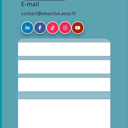
E-mail
contact@vieactive.asso.fr