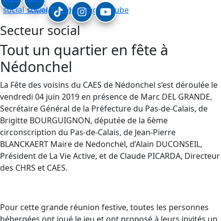
social_linkedin
social_facebook
Tiktok
Instagram
Youtube
Secteur social
Tout un quartier en fête à
Nédonchel
La Fête des voisins du CAES de Nédonchel s’est déroulée le
vendredi 04 juin 2019 en présence de Marc DEL GRANDE,
Secrétaire Général de la Préfecture du Pas-de-Calais, de
Brigitte BOURGUIGNON, députée de la 6ème
circonscription du Pas-de-Calais, de Jean-Pierre
BLANCKAERT Maire de Nedonchel, d’Alain DUCONSEIL,
Président de La Vie Active, et de Claude PICARDA, Directeur
des CHRS et CAES.
Pour cette grande réunion festive, toutes les personnes
hébergées ont joué le jeu et ont proposé à leurs invités un