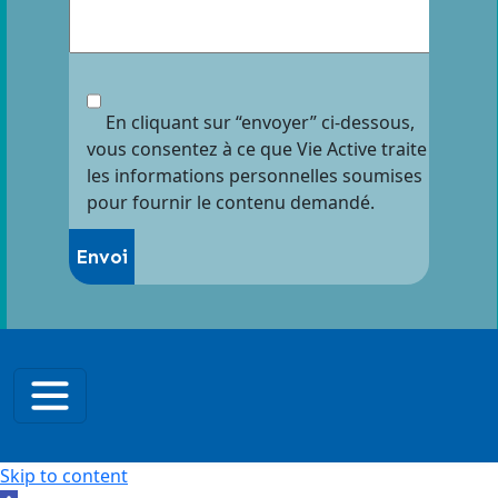
En cliquant sur “envoyer” ci-dessous,
vous consentez à ce que Vie Active traite
les informations personnelles soumises
pour fournir le contenu demandé.
Skip to content