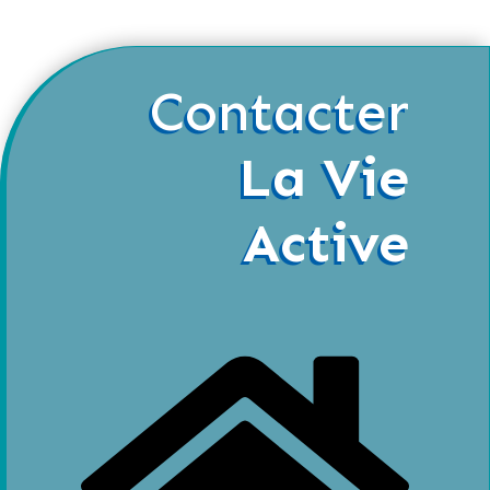
Contacter
La Vie
Active