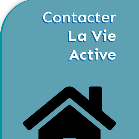
Contacter
La Vie
Active