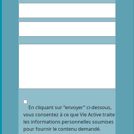
En cliquant sur “envoyer” ci-dessous,
vous consentez à ce que Vie Active traite
les informations personnelles soumises
pour fournir le contenu demandé.