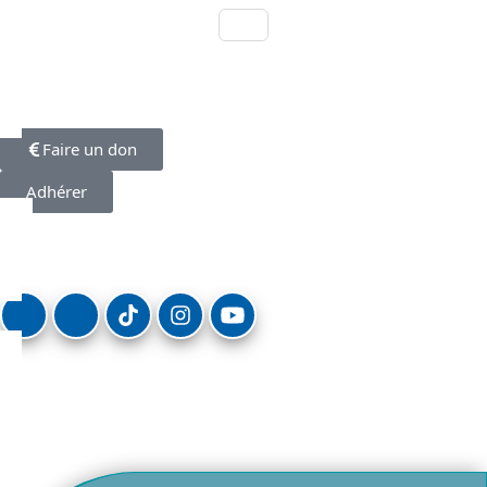
Faire un don
Adhérer