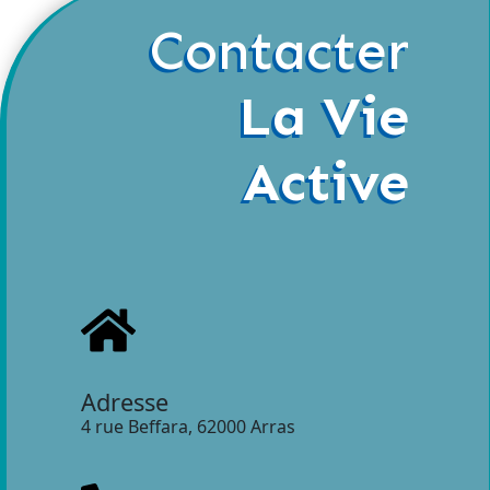
Contacter
La Vie
Active
Adresse
4 rue Beffara, 62000 Arras