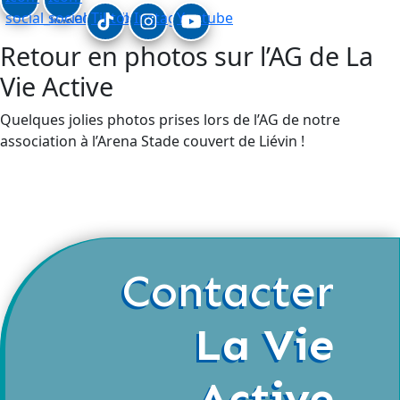
social_linkedin
social_facebook
Tiktok
Instagram
Youtube
Retour en photos sur l’AG de La
Vie Active
Quelques jolies photos prises lors de l’AG de notre
association à l’Arena Stade couvert de Liévin !
Contacter
La Vie
Active