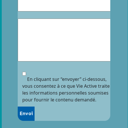
En cliquant sur “envoyer” ci-dessous,
vous consentez à ce que Vie Active traite
les informations personnelles soumises
pour fournir le contenu demandé.