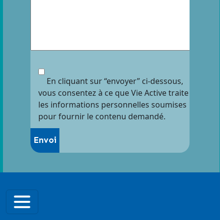
En cliquant sur “envoyer” ci-dessous,
vous consentez à ce que Vie Active traite
les informations personnelles soumises
pour fournir le contenu demandé.