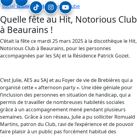
social_linkedin
social_facebook
Tiktok
Instagram
Youtube
Quelle fête au Hit, Notorious Club
à Beaurains !
C’était la fête ce mardi 25 mars 2025 à la discothèque le Hit,
Notorious Club à Beaurains, pour les personnes
accompagnées par les SAJ et la Résidence Patrick Gozet.
C’est Julie, AES au SAJ et au Foyer de vie de Brebières qui a
organisé cette « afternoon party ». Une idée géniale pour
l’inclusion des personnes en situation de handicap, qui a
permis de travailler de nombreuses habiletés sociales
grâce à un accompagnement mené pendant plusieurs
semaines. Grâce à son réseau, Julie a pu solliciter Romuald
Martins, patron du Club, ravi de l’expérience et de pouvoir
faire plaisir à un public pas forcément habitué des