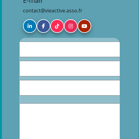
E-mail
contact@vieactive.asso.fr