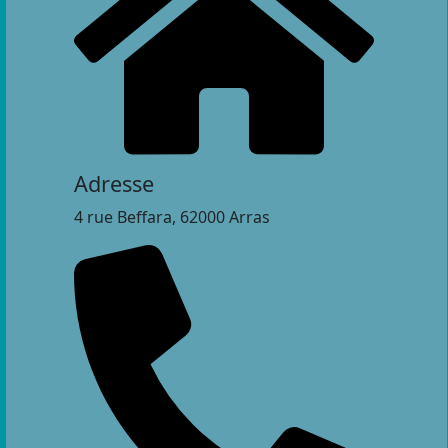
Adresse
4 rue Beffara, 62000 Arras