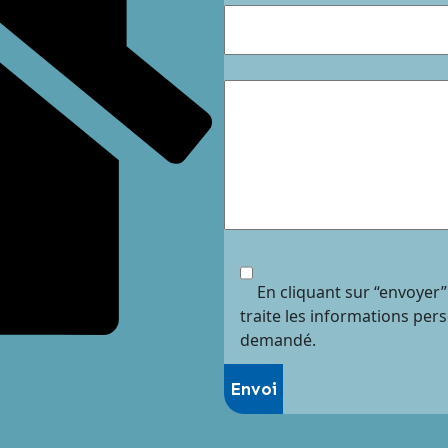
En cliquant sur “envoyer”
traite les informations per
demandé.