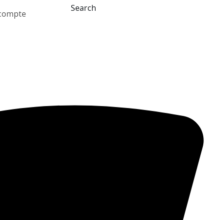
Search
compte