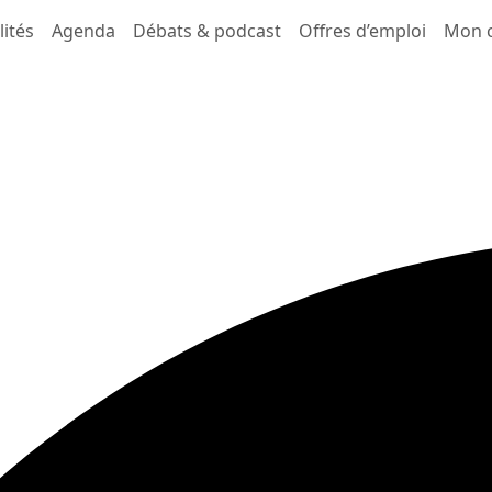
lités
Agenda
Débats & podcast
Offres d’emploi
Mon 