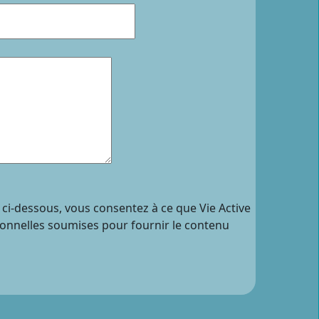
 ci-dessous, vous consentez à ce que Vie Active
sonnelles soumises pour fournir le contenu