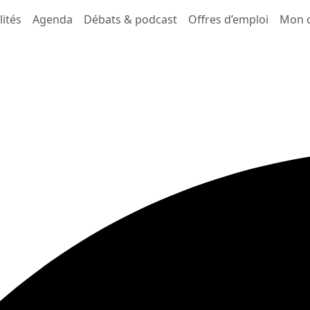
lités
Agenda
Débats & podcast
Offres d’emploi
Mon 