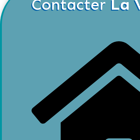
Contacter
La 