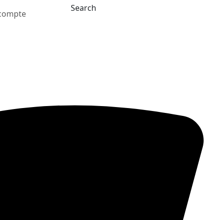
Search
compte