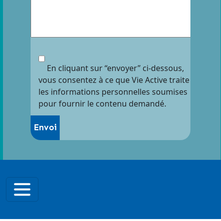
En cliquant sur “envoyer” ci-dessous,
vous consentez à ce que Vie Active traite
les informations personnelles soumises
pour fournir le contenu demandé.