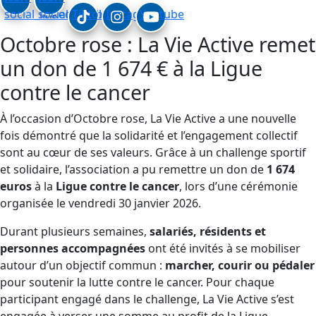
social_linkedin
social_facebook
Tiktok
Instagram
Youtube
Octobre rose : La Vie Active remet
un don de 1 674 € à la Ligue
contre le cancer
À l’occasion d’Octobre rose, La Vie Active a une nouvelle
fois démontré que la solidarité et l’engagement collectif
sont au cœur de ses valeurs. Grâce à un challenge sportif
et solidaire, l’association a pu remettre un don de
1 674
euros
à la
Ligue contre le cancer
, lors d’une cérémonie
organisée le vendredi 30 janvier 2026.
Durant plusieurs semaines,
salariés, résidents et
personnes accompagnées
ont été invités à se mobiliser
autour d’un objectif commun :
marcher, courir ou pédaler
pour soutenir la lutte contre le cancer. Pour chaque
participant engagé dans le challenge, La Vie Active s’est
engagée à verser une somme au profit de la Ligue.