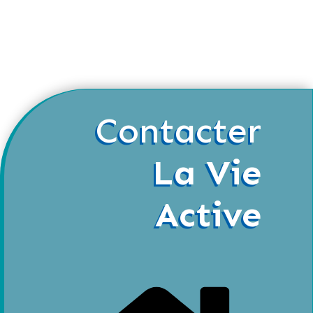
Contacter
La Vie
Active