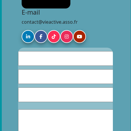
E-mail
contact@vieactive.asso.fr