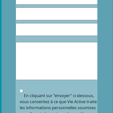
En cliquant sur “envoyer” ci-dessous,
vous consentez à ce que Vie Active traite
les informations personnelles soumises