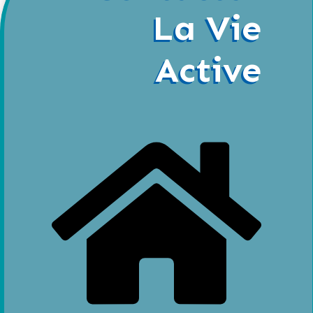
La Vie
Active