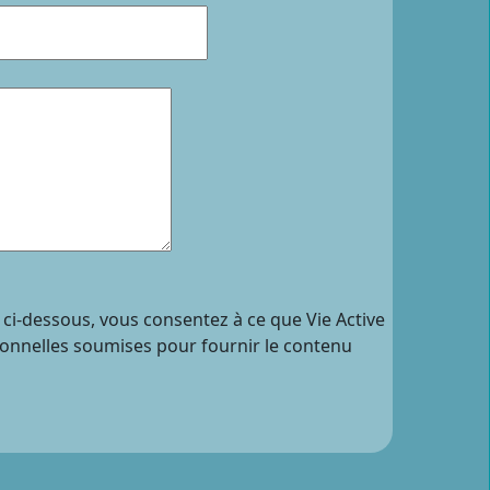
 ci-dessous, vous consentez à ce que Vie Active
sonnelles soumises pour fournir le contenu