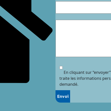
En cliquant sur “envoyer”
traite les informations per
demandé.