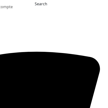
Search
compte