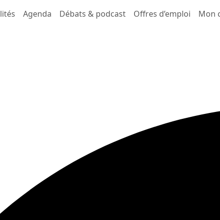
lités
Agenda
Débats & podcast
Offres d’emploi
Mon 