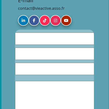
E-mail
contact@vieactive.asso.fr