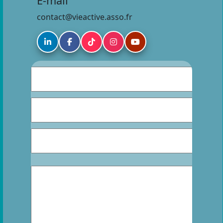
E-mail
contact@vieactive.asso.fr