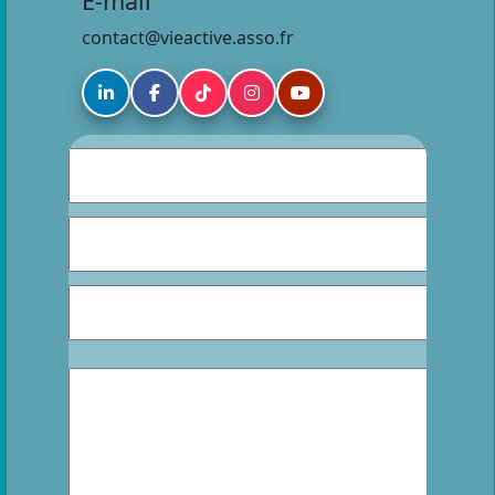
E-mail
contact@vieactive.asso.fr