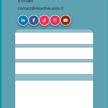
E-mail
contact@vieactive.asso.fr