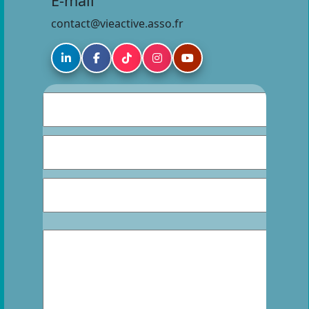
E-mail
contact@vieactive.asso.fr