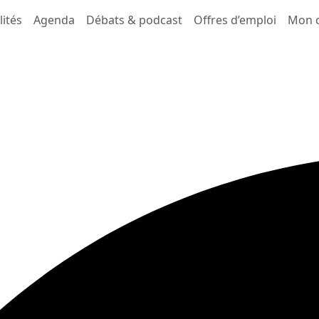
lités
Agenda
Débats & podcast
Offres d’emploi
Mon 