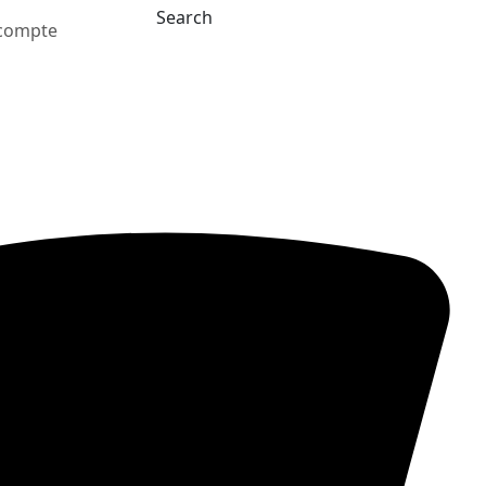
Search
compte