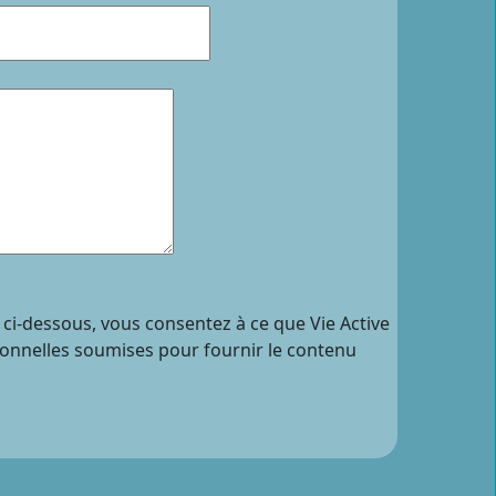
 ci-dessous, vous consentez à ce que Vie Active
sonnelles soumises pour fournir le contenu