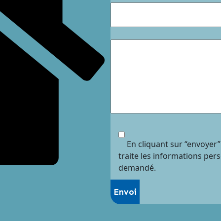
En cliquant sur “envoyer”
traite les informations per
demandé.