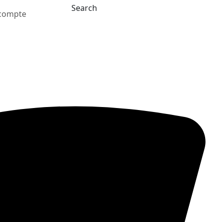
Search
compte