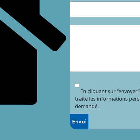
En cliquant sur “envoyer”
traite les informations per
demandé.