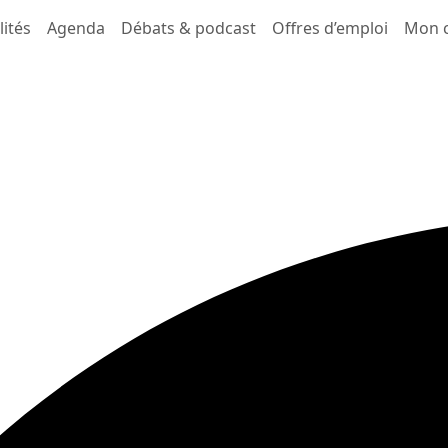
lités
Agenda
Débats & podcast
Offres d’emploi
Mon 