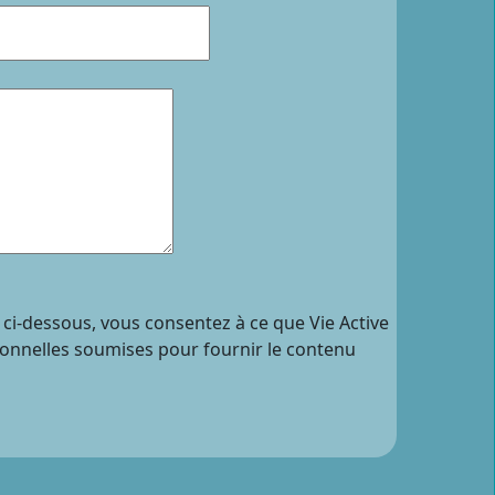
 ci-dessous, vous consentez à ce que Vie Active
sonnelles soumises pour fournir le contenu