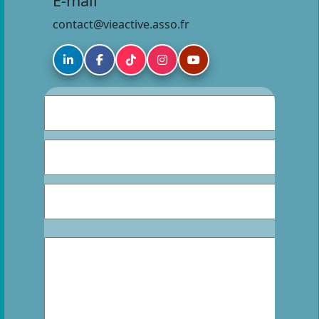
E-mail
contact@vieactive.asso.fr