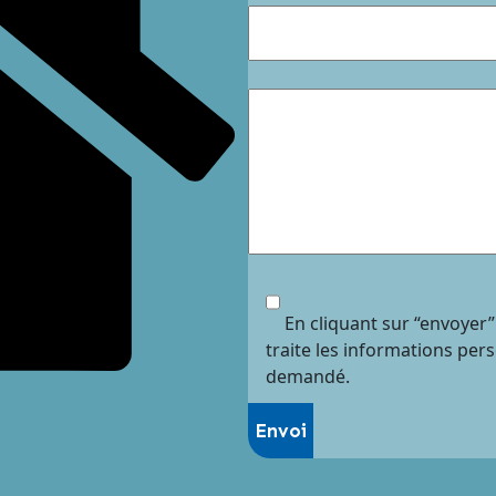
En cliquant sur “envoyer”
traite les informations per
demandé.