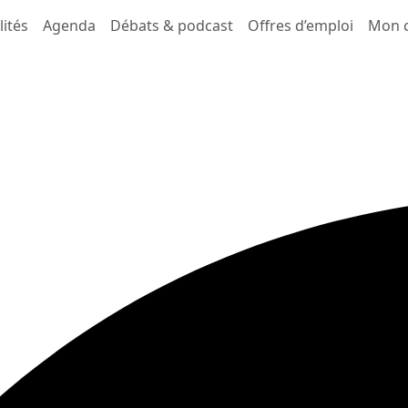
lités
Agenda
Débats & podcast
Offres d’emploi
Mon 