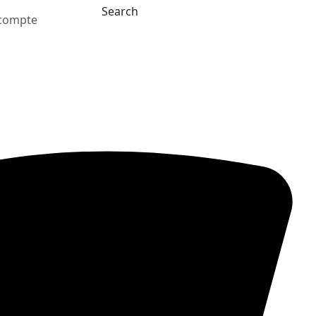
Search
compte