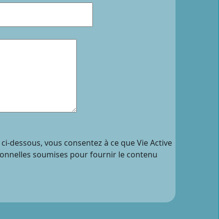
 ci-dessous, vous consentez à ce que Vie Active
sonnelles soumises pour fournir le contenu