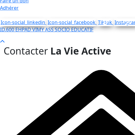
Faire un don
Adhérer
Icon-social_linkedin
Icon-social_facebook
Tiktok
Instagr
ID.600 EHPAD VIMY ASS SOCIO EDUCATIF
Contacter
La Vie Active