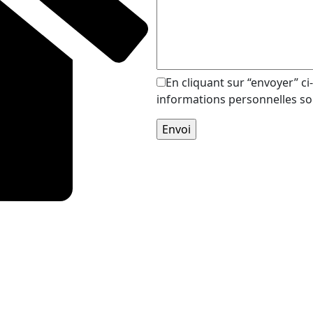
En cliquant sur “envoyer” ci
informations personnelles s