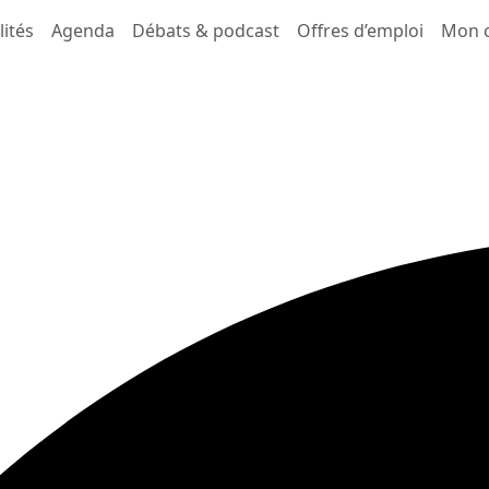
lités
Agenda
Débats & podcast
Offres d’emploi
Mon 