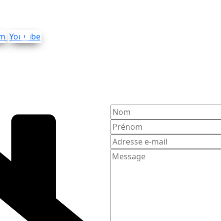
am
Youtube