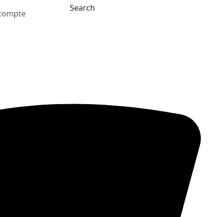
Search
compte