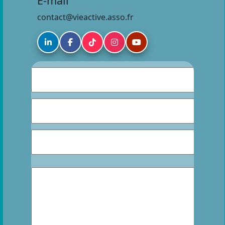
E-mail
contact@vieactive.asso.fr