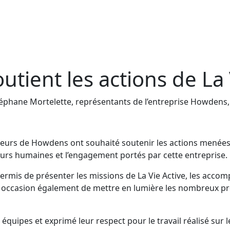
tient les actions de La 
éphane Mortelette, représentants de l’entreprise Howdens, à
rateurs de Howdens ont souhaité soutenir les actions menée
aleurs humaines et l’engagement portés par cette entreprise.
permis de présenter les missions de La Vie Active, les acco
 occasion également de mettre en lumière les nombreux proje
quipes et exprimé leur respect pour le travail réalisé sur