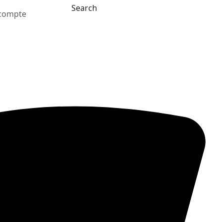
Search
compte