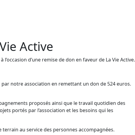
Vie Active
 l’occasion d’une remise de don en faveur de La Vie Active.
s par notre association en remettant un don de 524 euros.
mpagnements proposés ainsi que le travail quotidien des
ts portés par l’association et les besoins qui les
 le terrain au service des personnes accompagnées.