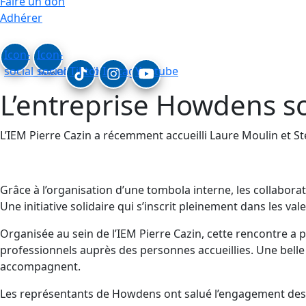
Faire un don
Adhérer
Icon-
Icon-
social_linkedin
social_facebook
Tiktok
Instagram
Youtube
L’entreprise Howdens sou
L’IEM Pierre Cazin a récemment accueilli Laure Moulin et St
Grâce à l’organisation d’une tombola interne, les collabo
Une initiative solidaire qui s’inscrit pleinement dans les v
Organisée au sein de l’IEM Pierre Cazin, cette rencontre a 
professionnels auprès des personnes accueillies. Une belle
accompagnent.
Les représentants de Howdens ont salué l’engagement des é