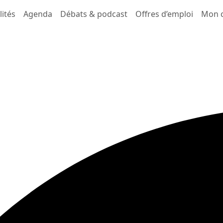
lités
Agenda
Débats & podcast
Offres d’emploi
Mon 