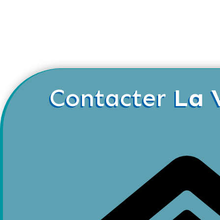
Contacter
La 