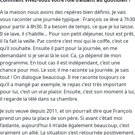
A la maison nous avons des repères bien définis. Je vais
vous raconter une journée typique : François se lève à 7h30
pour partir à 8h30. Il a besoin de temps, ce que je lui laisse.
Il se lave, il s’habille… Pour son petit-déjeuner, tout est prêt,
il l’a fait la veille. Par contre c’est moi qui le coiffe, c’est ce
qu’il souhaite. Ensuite il part pour la journée, en me
demandant si je serai là le soir. Ca, ça dépend de mon
programme. En tout cas il est indépendant, c’est une
chance pour moi. Le soir, il me raconte sa journée. Je sais
tout ! On dialogue beaucoup. Il me raconte toujours ce
qu’il a mangé par exemple, le repas c’est très important
pour lui, c’est un vrai plaisir. Ensuite, c’est son moment à lui,
il regarde la télé dans sa chambre.
Je suis veuve depuis 2011, et on pourrait dire que François
prend un peu la place de son père. Si avant c’était moi
l’aidante, aujourd’hui il m’aide également beaucoup, c’est
vraiment un allié. La situation s’est retournée positivement.