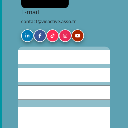
E-mail
contact@vieactive.asso.fr