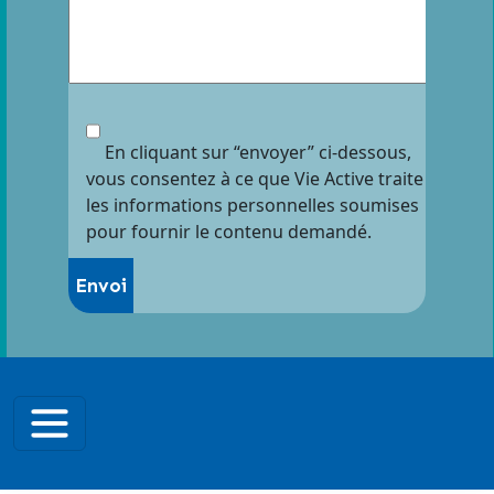
En cliquant sur “envoyer” ci-dessous,
vous consentez à ce que Vie Active traite
les informations personnelles soumises
pour fournir le contenu demandé.