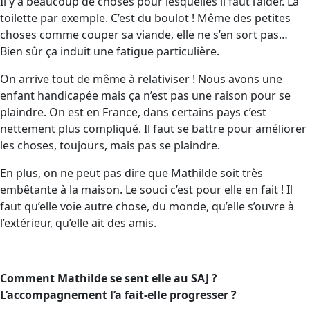
Il y a beaucoup de choses pour lesquelles il faut l’aider. La
toilette par exemple. C’est du boulot ! Même des petites
choses comme couper sa viande, elle ne s’en sort pas…
Bien sûr ça induit une fatigue particulière.
On arrive tout de même à relativiser ! Nous avons une
enfant handicapée mais ça n’est pas une raison pour se
plaindre. On est en France, dans certains pays c’est
nettement plus compliqué. Il faut se battre pour améliorer
les choses, toujours, mais pas se plaindre.
En plus, on ne peut pas dire que Mathilde soit très
embêtante à la maison. Le souci c’est pour elle en fait ! Il
faut qu’elle voie autre chose, du monde, qu’elle s’ouvre à
l’extérieur, qu’elle ait des amis.
Comment Mathilde se sent elle au SAJ ?
L’accompagnement l’a fait-elle progresser ?