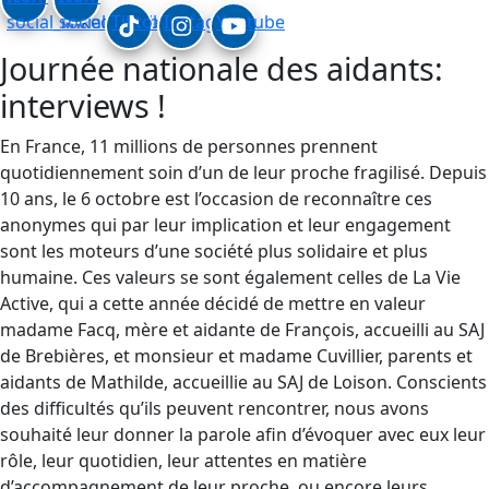
social_linkedin
social_facebook
Tiktok
Instagram
Youtube
Journée nationale des aidants:
interviews !
En France, 11 millions de personnes prennent
quotidiennement soin d’un de leur proche fragilisé. Depuis
10 ans, le 6 octobre est l’occasion de reconnaître ces
anonymes qui par leur implication et leur engagement
sont les moteurs d’une société plus solidaire et plus
humaine. Ces valeurs se sont également celles de La Vie
Active, qui a cette année décidé de mettre en valeur
madame Facq, mère et aidante de François, accueilli au SAJ
de Brebières, et monsieur et madame Cuvillier, parents et
aidants de Mathilde, accueillie au SAJ de Loison. Conscients
des difficultés qu’ils peuvent rencontrer, nous avons
souhaité leur donner la parole afin d’évoquer avec eux leur
rôle, leur quotidien, leur attentes en matière
d’accompagnement de leur proche, ou encore leurs