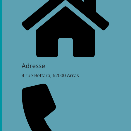
Adresse
4 rue Beffara, 62000 Arras