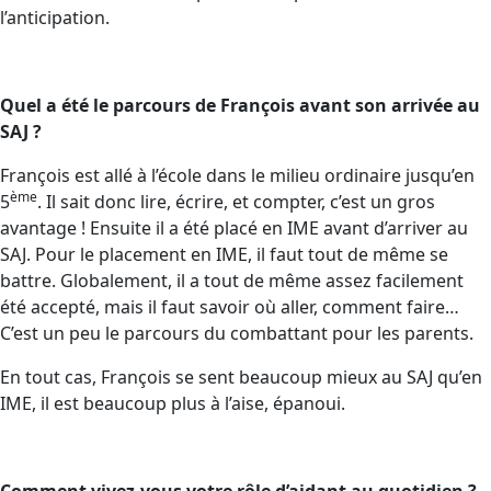
l’anticipation.
Quel a été le parcours de François avant son arrivée au
SAJ ?
François est allé à l’école dans le milieu ordinaire jusqu’en
ème
5
. Il sait donc lire, écrire, et compter, c’est un gros
avantage ! Ensuite il a été placé en IME avant d’arriver au
SAJ. Pour le placement en IME, il faut tout de même se
battre. Globalement, il a tout de même assez facilement
été accepté, mais il faut savoir où aller, comment faire…
C’est un peu le parcours du combattant pour les parents.
En tout cas, François se sent beaucoup mieux au SAJ qu’en
IME, il est beaucoup plus à l’aise, épanoui.
Comment vivez-vous votre rôle d’aidant au quotidien ?