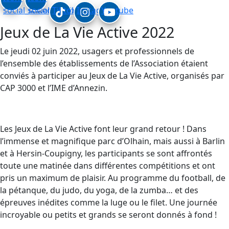
social_linkedin
social_facebook
Tiktok
Instagram
Youtube
Jeux de La Vie Active 2022
Le jeudi 02 juin 2022, usagers et professionnels de
l’ensemble des établissements de l’Association étaient
conviés à participer au Jeux de La Vie Active, organisés par
CAP 3000 et l’IME d’Annezin.
Les Jeux de La Vie Active font leur grand retour ! Dans
l’immense et magnifique parc d’Olhain, mais aussi à Barlin
et à Hersin-Coupigny, les participants se sont affrontés
toute une matinée dans différentes compétitions et ont
pris un maximum de plaisir. Au programme du football, de
la pétanque, du judo, du yoga, de la zumba… et des
épreuves inédites comme la luge ou le filet. Une journée
incroyable ou petits et grands se seront donnés à fond !