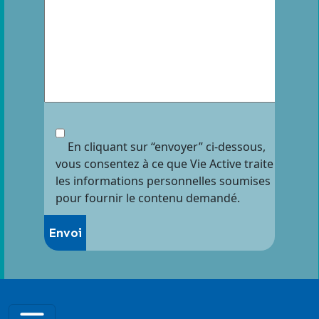
En cliquant sur “envoyer” ci-dessous,
vous consentez à ce que Vie Active traite
les informations personnelles soumises
pour fournir le contenu demandé.