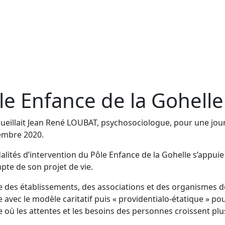
e Enfance de la Gohelle
ccueillait Jean René LOUBAT, psychosociologue, pour une jo
embre 2020.
odalités d’intervention du Pôle Enfance de la Gohelle s’app
pte de son projet de vie.
s établissements, des associations et des organismes décis
c le modèle caritatif puis « providentialo-étatique » pour
où les attentes et les besoins des personnes croissent plus