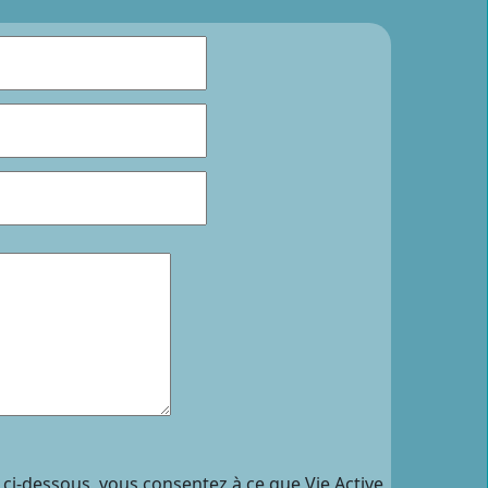
 ci-dessous, vous consentez à ce que Vie Active