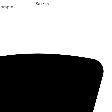
Search
compte