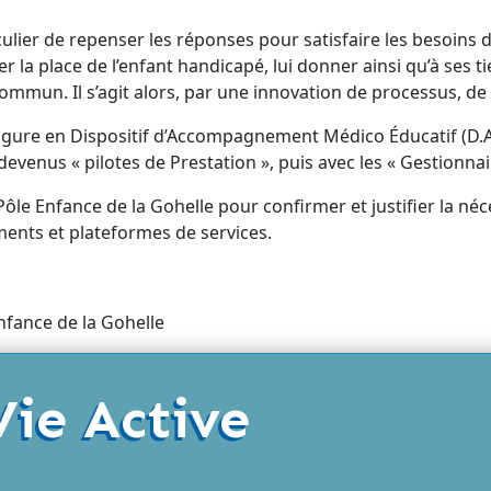
culier de repenser les réponses pour satisfaire les besoins 
la place de l’enfant handicapé, lui donner ainsi qu’à ses tier
ommun. Il s’agit alors, par une innovation de processus, de
figure en Dispositif d’Accompagnement Médico Éducatif (D.A.
 devenus « pilotes de Prestation », puis avec les « Gestionna
Pôle Enfance de la Gohelle pour confirmer et justifier la néc
ments et plateformes de services.
Vie Active