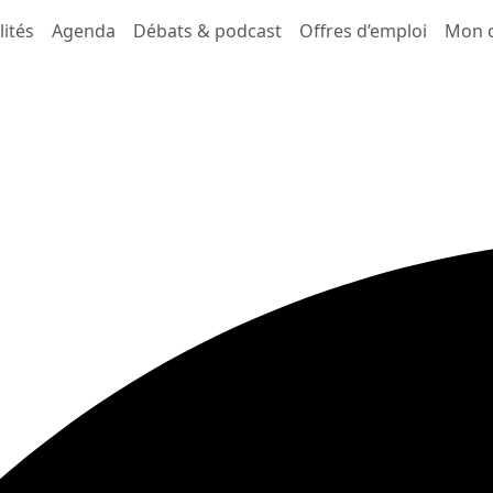
lités
Agenda
Débats & podcast
Offres d’emploi
Mon 