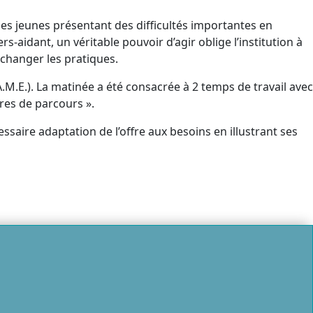
des jeunes présentant des difficultés importantes en
s-aidant, un véritable pouvoir d’agir oblige l’institution à
 changer les pratiques.
M.E.). La matinée a été consacrée à 2 temps de travail avec
ires de parcours ».
essaire adaptation de l’offre aux besoins en illustrant ses