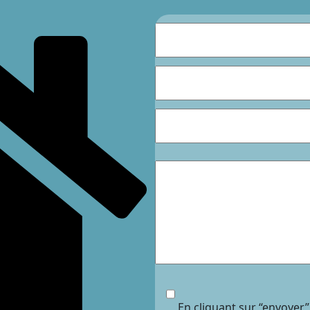
En cliquant sur “envoyer”