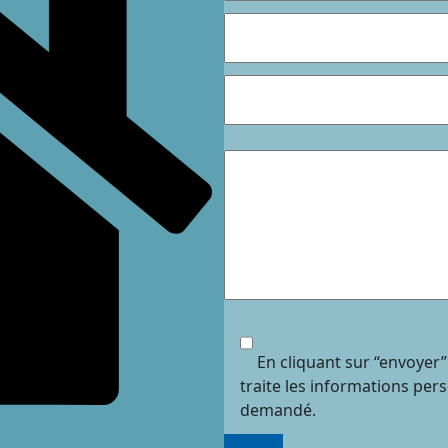
En cliquant sur “envoyer”
traite les informations per
demandé.