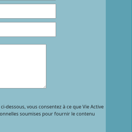
 ci-dessous, vous consentez à ce que Vie Active
sonnelles soumises pour fournir le contenu