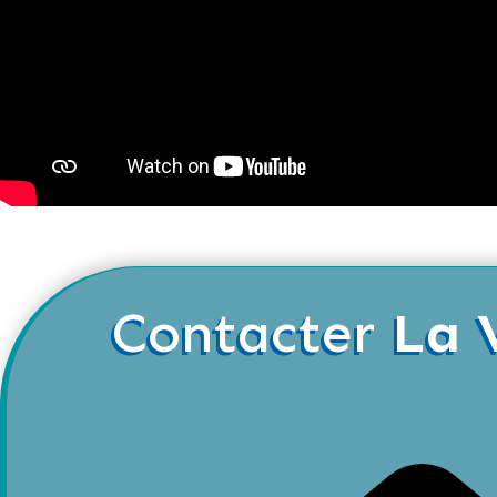
Contacter
La 