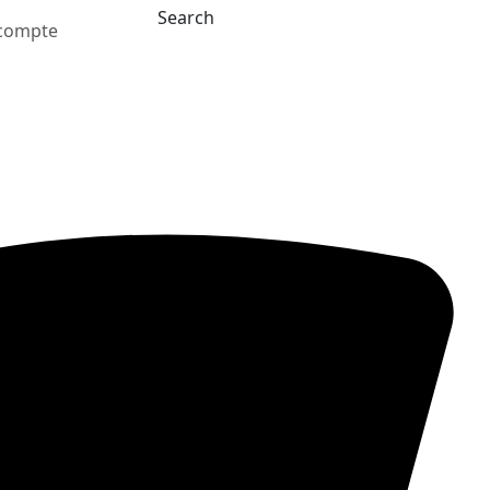
Search
compte