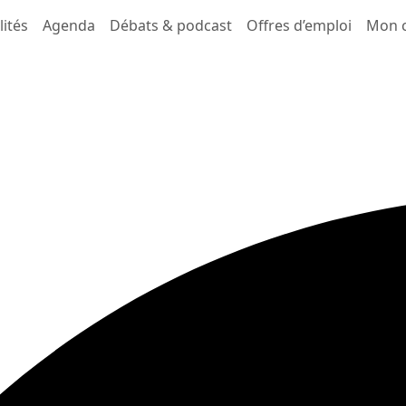
lités
Agenda
Débats & podcast
Offres d’emploi
Mon 