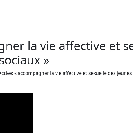
er la vie affective et s
sociaux »
Active: « accompagner la vie affective et sexuelle des jeun