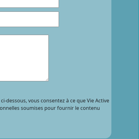
 ci-dessous, vous consentez à ce que Vie Active
sonnelles soumises pour fournir le contenu