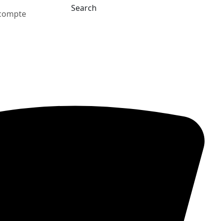
Search
compte