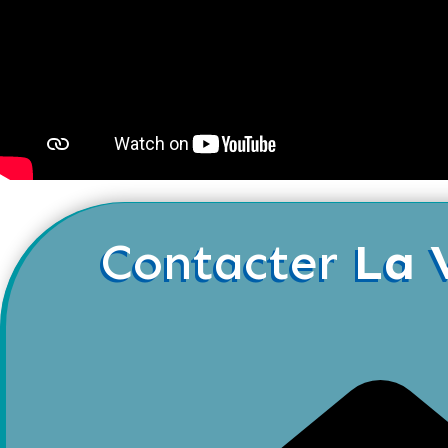
Contacter
La 