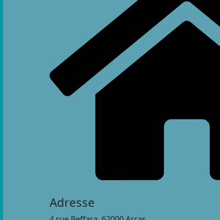
Adresse
4 rue Beffara, 62000 Arras