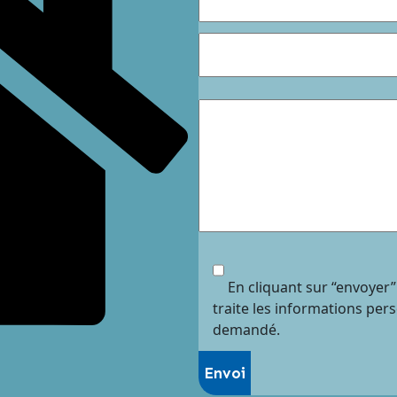
En cliquant sur “envoyer”
traite les informations per
demandé.