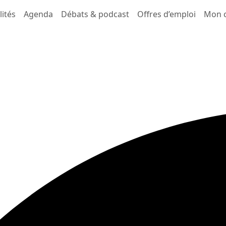
lités
Agenda
Débats & podcast
Offres d’emploi
Mon 